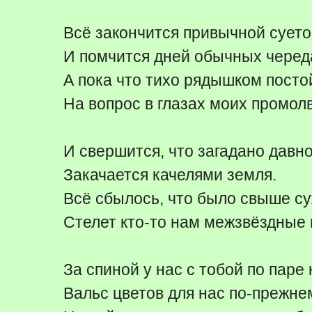
Всё закончится привычной сует
И помчится дней обычных черед
А пока что тихо рядышком посто
На вопрос в глазах моих промолви
И свершится, что загадано давно
Закачается качелями земля.
Всё сбылось, что было свыше су
Стелет кто-то нам межзвёздные 
За спиной у нас с тобой по паре 
Вальс цветов для нас по-прежнем