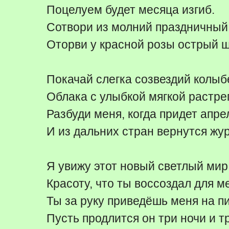
Поцелуем будет месяца изгиб.
Сотвори из молний праздничный 
Оторви у красной розы острый ш
Покачай слегка созвездий колыб
Облака с улыбкой мягкой растре
Разбуди меня, когда придет апре
И из дальних стран вернутся жу
Я увижу этот новый светлый мир
Красоту, что ты воссоздал для м
Ты за руку приведёшь меня на пи
Пусть продлится он три ночи и тр