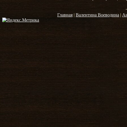
Главная
|
Валентина Воеводина
|
А