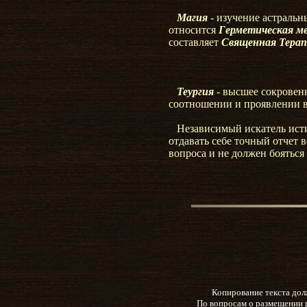
Магия
- изучение астральн
относится
Герметическая м
составляет
Священная Тера
Теургия
- высшее сокровен
соотношении и проявлении в
Независимый искатель ист
отдавать себе точный отчет 
вопроса и не должен бояться
Копирование текста дол
По вопросам о размещении 